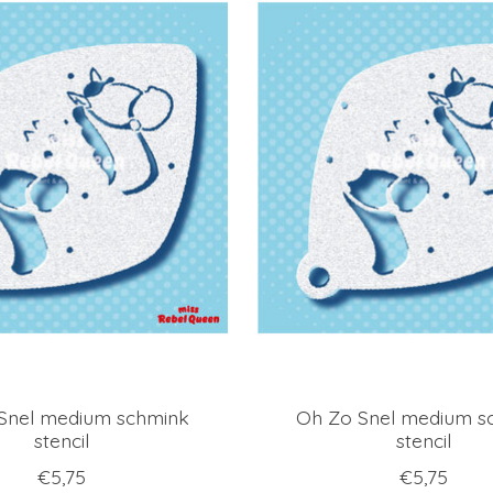
Snel medium schmink
Oh Zo Snel medium s
stencil
stencil
€5,75
€5,75