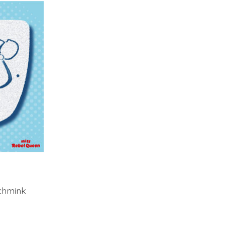
chmink