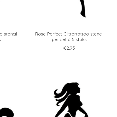
o stencil
Rose Perfect Glittertattoo stencil
s
per set à 5 stuks
€2,95