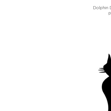
Dolphin D
p