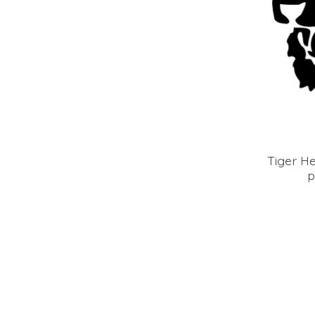
Tiger He
p