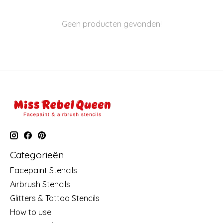
Geen producten gevonden!
Categorieën
Facepaint Stencils
Airbrush Stencils
Glitters & Tattoo Stencils
How to use