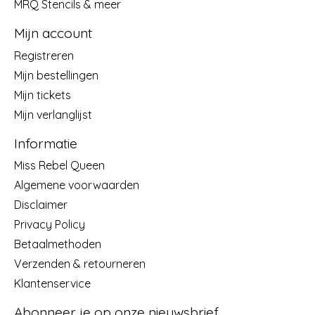
MRQ Stencils & meer
Mijn account
Registreren
Mijn bestellingen
Mijn tickets
Mijn verlanglijst
Informatie
Miss Rebel Queen
Algemene voorwaarden
Disclaimer
Privacy Policy
Betaalmethoden
Verzenden & retourneren
Klantenservice
Abonneer je op onze nieuwsbrief