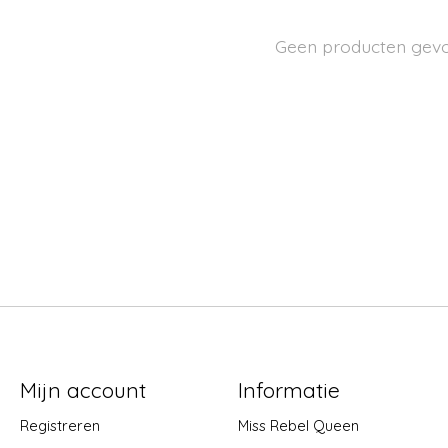
Geen producten gev
Mijn account
Informatie
Registreren
Miss Rebel Queen