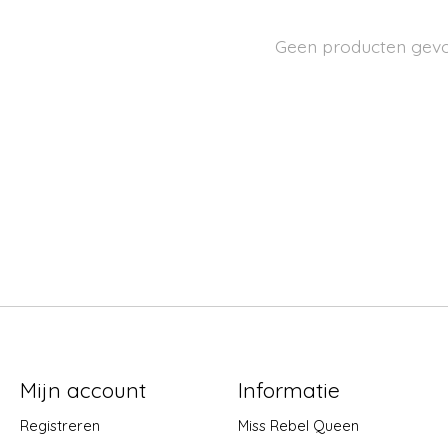
Geen producten gev
Mijn account
Informatie
Registreren
Miss Rebel Queen