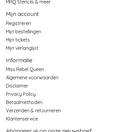
MRQ Stencils & meer
Mijn account
Registreren
Mijn bestellingen
Mijn tickets
Mijn verlanglijst
Informatie
Miss Rebel Queen
Algemene voorwaarden
Disclaimer
Privacy Policy
Betaalmethoden
Verzenden & retourneren
Klantenservice
Abonneer je op onze nieuwsbrief