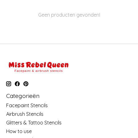
Geen producten gevonden!
Categorieën
Facepaint Stencils
Airbrush Stencils
Glitters & Tattoo Stencils
How to use