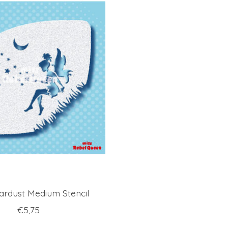
tardust Medium Stencil
€5,75