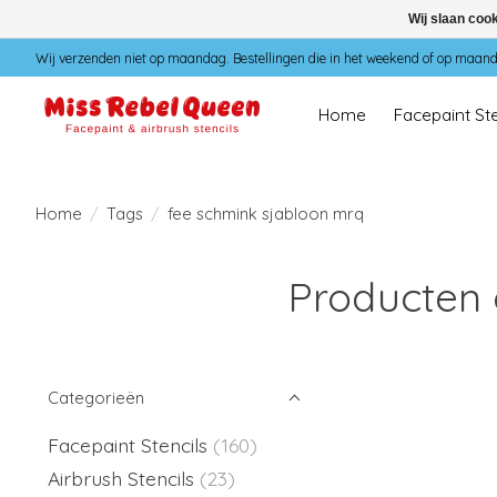
Wij slaan coo
Wij verzenden niet op maandag. Bestellingen die in het weekend of op maan
Home
Facepaint Ste
Home
/
Tags
/
fee schmink sjabloon mrq
Producten 
Categorieën
Facepaint Stencils
(160)
Airbrush Stencils
(23)