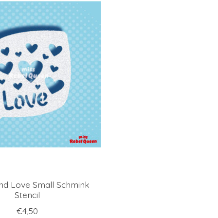
nd Love Small Schmink
Stencil
€4,50