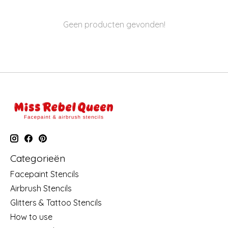
Geen producten gevonden!
Categorieën
Facepaint Stencils
Airbrush Stencils
Glitters & Tattoo Stencils
How to use