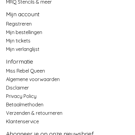
MRQ Stencils & meer
Mijn account
Registreren
Mijn bestellingen
Mijn tickets
Mijn verlanglijst
Informatie
Miss Rebel Queen
Algemene voorwaarden
Disclaimer
Privacy Policy
Betaalmethoden
Verzenden & retourneren
Klantenservice
Abonneer je op onze nieuwsbrief