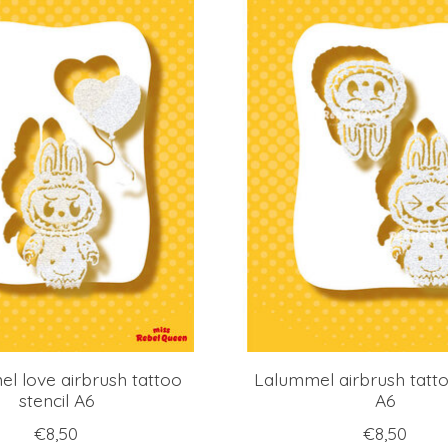
 love airbrush tattoo
Lalummel airbrush tatto
stencil A6
A6
€8,50
€8,50