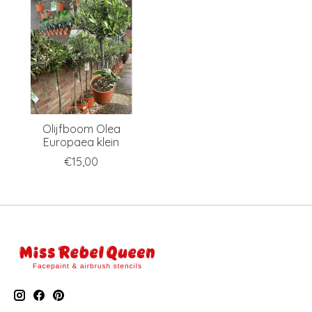
Olijfboom Olea
Europaea klein
€15,00