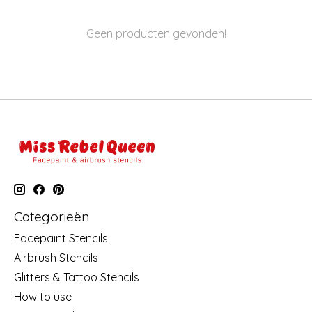
Geen producten gevonden!
Categorieën
Facepaint Stencils
Airbrush Stencils
Glitters & Tattoo Stencils
How to use