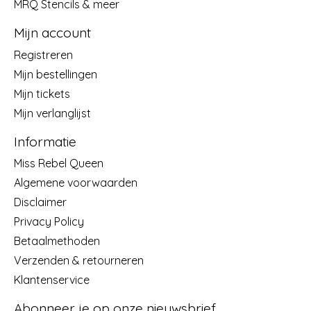
MRQ Stencils & meer
Mijn account
Registreren
Mijn bestellingen
Mijn tickets
Mijn verlanglijst
Informatie
Miss Rebel Queen
Algemene voorwaarden
Disclaimer
Privacy Policy
Betaalmethoden
Verzenden & retourneren
Klantenservice
Abonneer je op onze nieuwsbrief