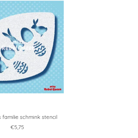
familie schmink stencil
€5,75