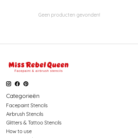
Geen producten gevonden!
Categorieën
Facepaint Stencils
Airbrush Stencils
Glitters & Tattoo Stencils
How to use