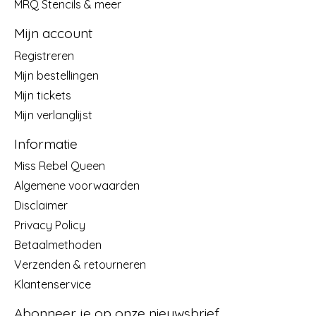
MRQ Stencils & meer
Mijn account
Registreren
Mijn bestellingen
Mijn tickets
Mijn verlanglijst
Informatie
Miss Rebel Queen
Algemene voorwaarden
Disclaimer
Privacy Policy
Betaalmethoden
Verzenden & retourneren
Klantenservice
Abonneer je op onze nieuwsbrief