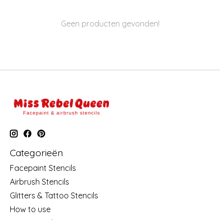
Geen producten gevonden!
Categorieën
Facepaint Stencils
Airbrush Stencils
Glitters & Tattoo Stencils
How to use