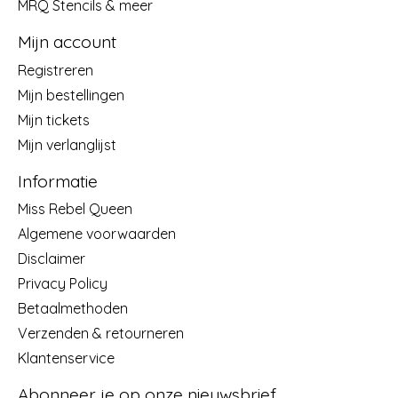
MRQ Stencils & meer
Mijn account
Registreren
Mijn bestellingen
Mijn tickets
Mijn verlanglijst
Informatie
Miss Rebel Queen
Algemene voorwaarden
Disclaimer
Privacy Policy
Betaalmethoden
Verzenden & retourneren
Klantenservice
Abonneer je op onze nieuwsbrief