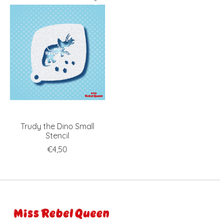
Trudy the Dino Small
Stencil
€4,50