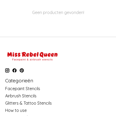
Geen producten gevonden!
Categorieën
Facepaint Stencils
Airbrush Stencils
Glitters & Tattoo Stencils
How to use