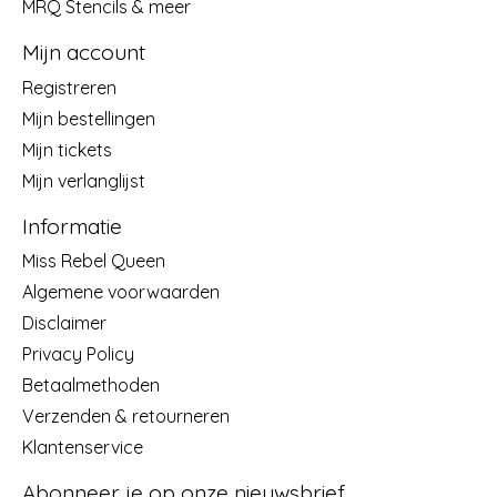
MRQ Stencils & meer
Mijn account
Registreren
Mijn bestellingen
Mijn tickets
Mijn verlanglijst
Informatie
Miss Rebel Queen
Algemene voorwaarden
Disclaimer
Privacy Policy
Betaalmethoden
Verzenden & retourneren
Klantenservice
Abonneer je op onze nieuwsbrief