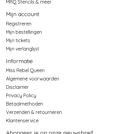
MRQ Stencils & meer
Mijn account
Registreren
Mijn bestellingen
Mijn tickets
Mijn verlanglijst
Informatie
Miss Rebel Queen
Algemene voorwaarden
Disclaimer
Privacy Policy
Betaalmethoden
Verzenden & retourneren
Klantenservice
Abonneer je op onze nieuwsbrief