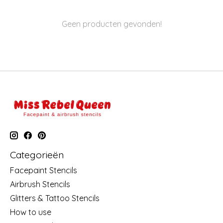
Geen producten gevonden!
Categorieën
Facepaint Stencils
Airbrush Stencils
Glitters & Tattoo Stencils
How to use