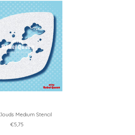
Clouds Medium Stencil
€5,75