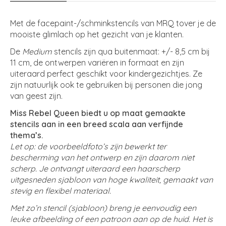
Met de facepaint-/schminkstencils van MRQ tover je de
mooiste glimlach op het gezicht van je klanten.
De
Medium
stencils zijn qua buitenmaat: +/- 8,5 cm bij
11 cm, de ontwerpen variëren in formaat en zijn
uiteraard perfect geschikt voor kindergezichtjes. Ze
zijn natuurlijk ook te gebruiken bij personen die jong
van geest zijn.
Miss Rebel Queen biedt u op maat gemaakte
stencils aan in een breed scala aan verfijnde
thema’s.
Let op: de voorbeeldfoto’s zijn bewerkt ter
bescherming van het ontwerp en zijn daarom niet
scherp. Je ontvangt uiteraard een haarscherp
uitgesneden sjabloon van hoge kwaliteit, gemaakt van
stevig en flexibel materiaal.
Met zo’n stencil (sjabloon) breng je eenvoudig een
leuke afbeelding of een patroon aan op de huid. Het is