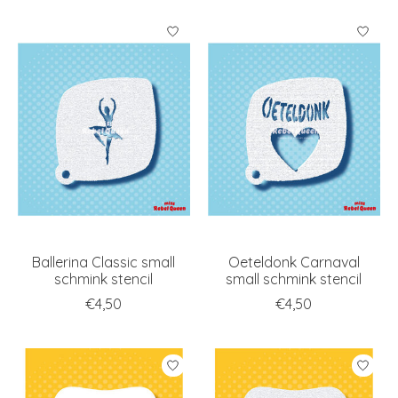
Ballerina Classic small
Oeteldonk Carnaval
schmink stencil
small schmink stencil
€4,50
€4,50