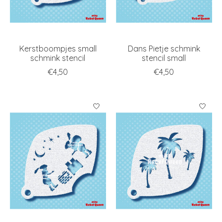
Kerstboompjes small
Dans Pietje schmink
schmink stencil
stencil small
€4,50
€4,50