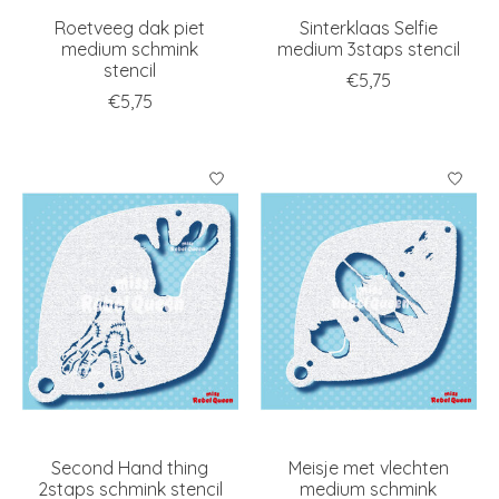
Roetveeg dak piet
Sinterklaas Selfie
medium schmink
medium 3staps stencil
stencil
€5,75
€5,75
Second Hand thing
Meisje met vlechten
2staps schmink stencil
medium schmink