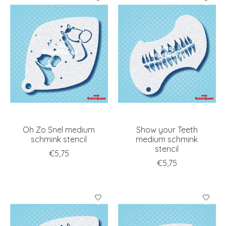
Oh Zo Snel medium
Show your Teeth
schmink stencil
medium schmink
stencil
€5,75
€5,75