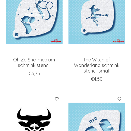
Oh Zo Snel medium
The Witch of
schmink stencil
Wonderland schmink
stencil small
€5,75
€4,50