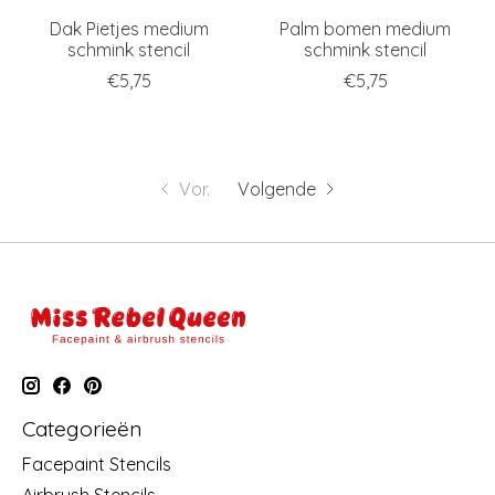
Dak Pietjes medium
Palm bomen medium
schmink stencil
schmink stencil
€5,75
€5,75
Vor.
Volgende
Categorieën
Facepaint Stencils
Airbrush Stencils