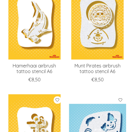
Hamerhaai airbrush
Munt Pirates airbrush
tattoo stencil A6
tattoo stencil A6
€8,50
€8,50