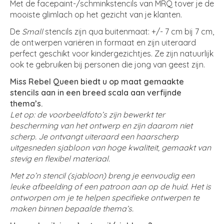
Met de facepaint-/schminkstencils van MRQ tover je de
mooiste glimlach op het gezicht van je klanten.
De
Small
stencils zijn qua buitenmaat: +/- 7 cm bij 7 cm,
de ontwerpen variëren in formaat en zijn uiteraard
perfect geschikt voor kindergezichtjes. Ze zijn natuurlijk
ook te gebruiken bij personen die jong van geest zijn.
Miss Rebel Queen biedt u op maat gemaakte
stencils aan in een breed scala aan verfijnde
thema’s.
Let op: de voorbeeldfoto’s zijn bewerkt ter
bescherming van het ontwerp en zijn daarom niet
scherp. Je ontvangt uiteraard een haarscherp
uitgesneden sjabloon van hoge kwaliteit, gemaakt van
stevig en flexibel materiaal.
Met zo’n stencil (sjabloon) breng je eenvoudig een
leuke afbeelding of een patroon aan op de huid. Het is
ontworpen om je te helpen specifieke ontwerpen te
maken binnen bepaalde thema’s.