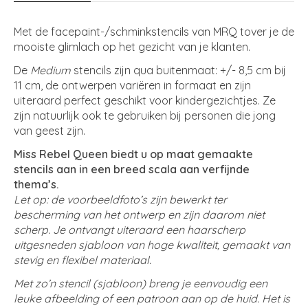
Met de facepaint-/schminkstencils van MRQ tover je de
mooiste glimlach op het gezicht van je klanten.
De
Medium
stencils zijn qua buitenmaat: +/- 8,5 cm bij
11 cm, de ontwerpen variëren in formaat en zijn
uiteraard perfect geschikt voor kindergezichtjes. Ze
zijn natuurlijk ook te gebruiken bij personen die jong
van geest zijn.
Miss Rebel Queen biedt u op maat gemaakte
stencils aan in een breed scala aan verfijnde
thema’s.
Let op: de voorbeeldfoto’s zijn bewerkt ter
bescherming van het ontwerp en zijn daarom niet
scherp. Je ontvangt uiteraard een haarscherp
uitgesneden sjabloon van hoge kwaliteit, gemaakt van
stevig en flexibel materiaal.
Met zo’n stencil (sjabloon) breng je eenvoudig een
leuke afbeelding of een patroon aan op de huid. Het is