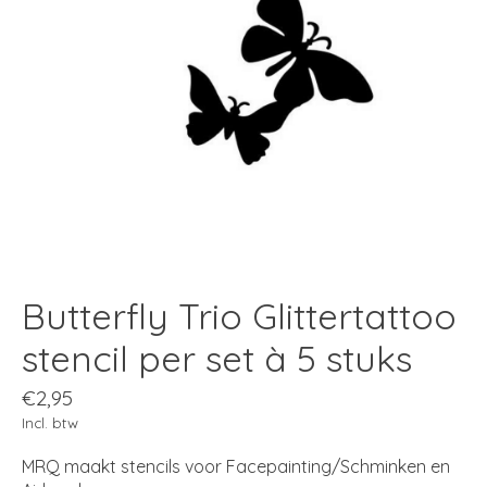
Butterfly Trio Glittertattoo
stencil per set à 5 stuks
€2,95
Incl. btw
MRQ maakt stencils voor Facepainting/Schminken en