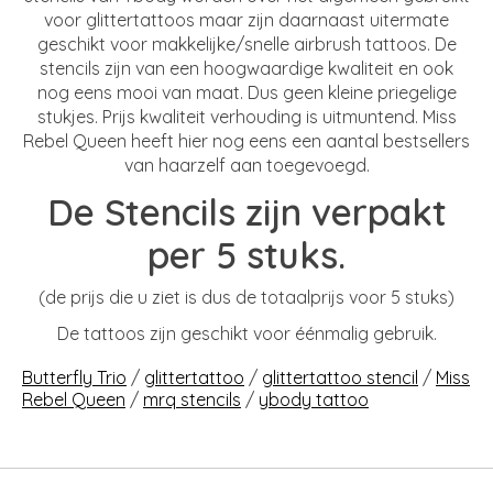
voor glittertattoos maar zijn daarnaast uitermate
geschikt voor makkelijke/snelle airbrush tattoos. De
stencils zijn van een hoogwaardige kwaliteit en ook
nog eens mooi van maat. Dus geen kleine priegelige
stukjes. Prijs kwaliteit verhouding is uitmuntend. Miss
Rebel Queen heeft hier nog eens een aantal bestsellers
van haarzelf aan toegevoegd.
De Stencils zijn verpakt
per 5 stuks.
(de prijs die u ziet is dus de totaalprijs voor 5 stuks)
De tattoos zijn geschikt voor éénmalig gebruik.
Butterfly Trio
/
glittertattoo
/
glittertattoo stencil
/
Miss
Rebel Queen
/
mrq stencils
/
ybody tattoo