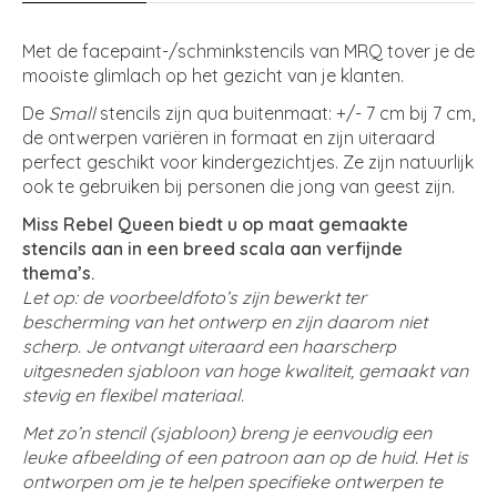
Met de facepaint-/schminkstencils van MRQ tover je de
mooiste glimlach op het gezicht van je klanten.
De
Small
stencils zijn qua buitenmaat: +/- 7 cm bij 7 cm,
de ontwerpen variëren in formaat en zijn uiteraard
perfect geschikt voor kindergezichtjes. Ze zijn natuurlijk
ook te gebruiken bij personen die jong van geest zijn.
Miss Rebel Queen biedt u op maat gemaakte
stencils aan in een breed scala aan verfijnde
thema’s.
Let op: de voorbeeldfoto’s zijn bewerkt ter
bescherming van het ontwerp en zijn daarom niet
scherp. Je ontvangt uiteraard een haarscherp
uitgesneden sjabloon van hoge kwaliteit, gemaakt van
stevig en flexibel materiaal.
Met zo’n stencil (sjabloon) breng je eenvoudig een
leuke afbeelding of een patroon aan op de huid. Het is
ontworpen om je te helpen specifieke ontwerpen te