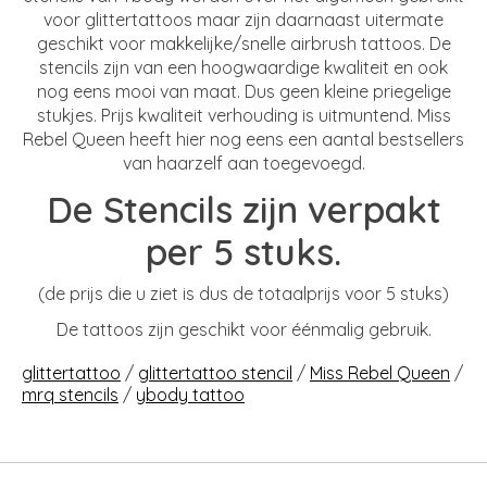
voor glittertattoos maar zijn daarnaast uitermate
geschikt voor makkelijke/snelle airbrush tattoos. De
stencils zijn van een hoogwaardige kwaliteit en ook
nog eens mooi van maat. Dus geen kleine priegelige
stukjes. Prijs kwaliteit verhouding is uitmuntend. Miss
Rebel Queen heeft hier nog eens een aantal bestsellers
van haarzelf aan toegevoegd.
De Stencils zijn verpakt
per 5 stuks.
(de prijs die u ziet is dus de totaalprijs voor 5 stuks)
De tattoos zijn geschikt voor éénmalig gebruik.
glittertattoo
/
glittertattoo stencil
/
Miss Rebel Queen
/
mrq stencils
/
ybody tattoo