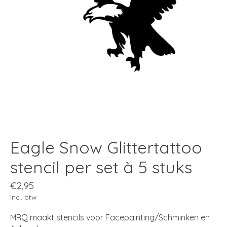
Eagle Snow Glittertattoo
stencil per set à 5 stuks
€2,95
Incl. btw
MRQ maakt stencils voor Facepainting/Schminken en