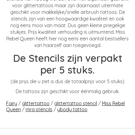
voor glittertattoos maar zijn daarnaast uitermate
geschikt voor makkelijke/snelle airbrush tattoos. De
stencils zijn van een hoogwaardige kwaliteit en ook
nog eens mooi van maat. Dus geen kleine priegelige
stukjes. Prijs kwaliteit verhouding is uitmuntend. Miss
Rebel Queen heeft hier nog eens een aantal bestsellers
van haarzelf aan toegevoegd.
De Stencils zijn verpakt
per 5 stuks.
(de prijs die u ziet is dus de totaalprijs voor 5 stuks)
De tattoos zijn geschikt voor éénmalig gebruik.
Fairy
/
glittertattoo
/
glittertattoo stencil
/
Miss Rebel
Queen
/
mrq stencils
/
ybody tattoo