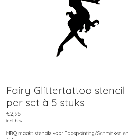
Fairy Glittertattoo stencil
per set à 5 stuks
€2,95
Incl. btw
MRQ maakt stencils voor Facepainting/Schminken en