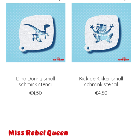
Dino Donny small
Kick de Kikker small
schmink stencil
schmink stencil
€4,50
€4,50