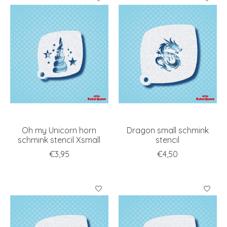
Oh my Unicorn horn
Dragon small schmink
schmink stencil Xsmall
stencil
€3,95
€4,50