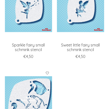
Sparkle fairy small
Sweet little fairy small
schmink stencil
schmink stencil
€4,50
€4,50