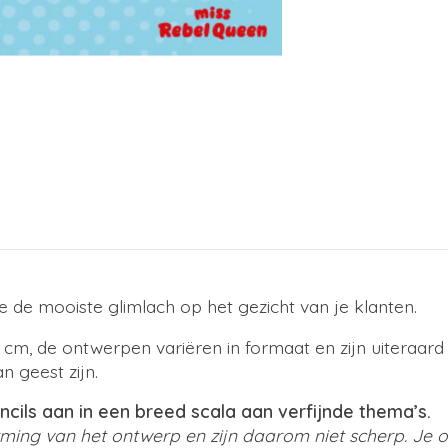
 de mooiste glimlach op het gezicht van je klanten.
7 cm, de ontwerpen variëren in formaat en zijn uiteraard 
n geest zijn.
ils aan in een breed scala aan verfijnde thema’s.
erming van het ontwerp en zijn daarom niet scherp. Je