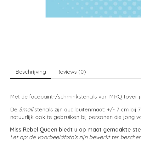
Beschrijving
Reviews (0)
Met de facepaint-/schminkstencils van MRQ tover je
De
Small
stencils zijn qua buitenmaat: +/- 7 cm bij 
natuurlijk ook te gebruiken bij personen die jong va
Miss Rebel Queen biedt u op maat gemaakte stenc
Let op: de voorbeeldfoto’s zijn bewerkt ter besch