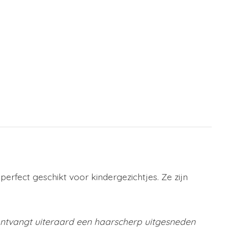
perfect geschikt voor kindergezichtjes. Ze zijn
 ontvangt uiteraard een haarscherp uitgesneden