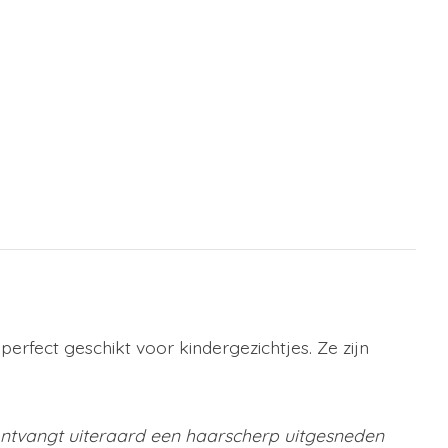
perfect geschikt voor kindergezichtjes. Ze zijn
 ontvangt uiteraard een haarscherp uitgesneden