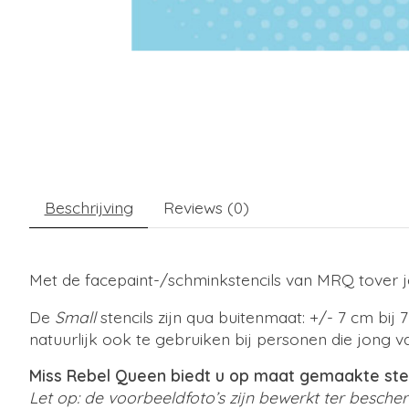
Beschrijving
Reviews (0)
Met de facepaint-/schminkstencils van MRQ tover je
De
Small
stencils zijn qua buitenmaat: +/- 7 cm bij 
natuurlijk ook te gebruiken bij personen die jong va
Miss Rebel Queen biedt u op maat gemaakte stenc
Let op: de voorbeeldfoto’s zijn bewerkt ter besch