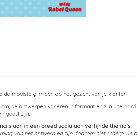
 de mooiste glimlach op het gezicht van je klanten.
7 cm, de ontwerpen variëren in formaat en zijn uiteraard 
n geest zijn.
ils aan in een breed scala aan verfijnde thema’s.
erming van het ontwerp en zijn daarom niet scherp. Je