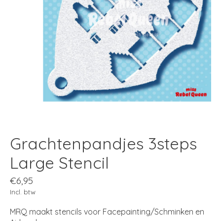
Grachtenpandjes 3steps
Large Stencil
€6,95
Incl. btw
MRQ maakt stencils voor Facepainting/Schminken en