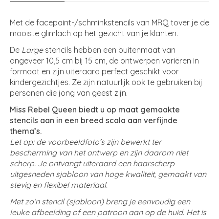
Met de facepaint-/schminkstencils van MRQ tover je de
mooiste glimlach op het gezicht van je klanten.
De
Large
stencils hebben een buitenmaat van
ongeveer 10,5 cm bij 15 cm, de ontwerpen variëren in
formaat en zijn uiteraard perfect geschikt voor
kindergezichtjes. Ze zijn natuurlijk ook te gebruiken bij
personen die jong van geest zijn.
Miss Rebel Queen biedt u op maat gemaakte
stencils aan in een breed scala aan verfijnde
thema’s.
Let op: de voorbeeldfoto’s zijn bewerkt ter
bescherming van het ontwerp en zijn daarom niet
scherp. Je ontvangt uiteraard een haarscherp
uitgesneden sjabloon van hoge kwaliteit, gemaakt van
stevig en flexibel materiaal.
Met zo’n stencil (sjabloon) breng je eenvoudig een
leuke afbeelding of een patroon aan op de huid. Het is